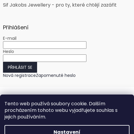
Sif Jakobs Jewellery - pro ty, které chtějí zazářit
Přihlášení
E-mail
Heslo
PŘIHLÁSIT SE
Nová registrace
Zapomenuté heslo
Tento web používá soubory cookie. Dalším
procházením tohoto webu vyjadřujete souhlas s
jejich používáním.
Vytvořil Shoptet
Nastavení