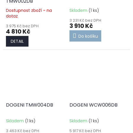
TMW002DB
Dostupnost zboží - na
Skladem
(1 ks)
dotaz
3 231 Kč bez DPH
3 910 Kč
3 975 Kč bez DPH
4 810 Kč
Do košíku
DETAIL
DOGENI TMW004DB
DOGENI WCW006DB
Skladem
(1 ks)
Skladem
(1 ks)
3 463 Kč bez DPH
5 917 Kč bez DPH