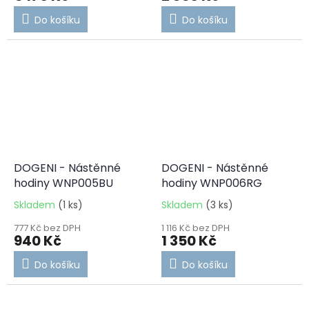
Do košíku
Do košíku
DOGENI - Nástěnné
DOGENI - Nástěnné
hodiny WNP005BU
hodiny WNP006RG
Skladem
(1 ks)
Skladem
(3 ks)
777 Kč bez DPH
1 116 Kč bez DPH
940 Kč
1 350 Kč
Do košíku
Do košíku