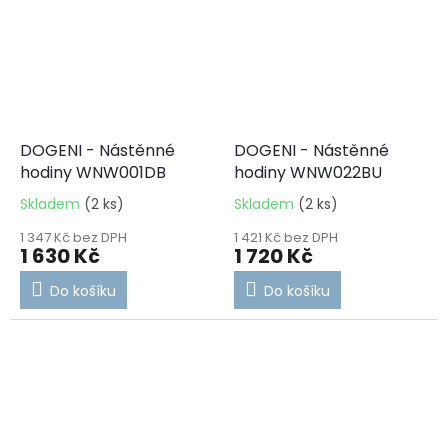
DOGENI - Nástěnné
DOGENI - Nástěnné
hodiny WNW001DB
hodiny WNW022BU
Skladem
(2 ks)
Skladem
(2 ks)
1 347 Kč bez DPH
1 421 Kč bez DPH
1 630 Kč
1 720 Kč
Do košíku
Do košíku