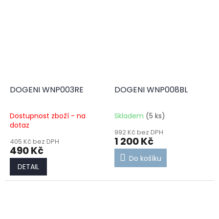
DOGENI WNP003RE
DOGENI WNP008BL
Dostupnost zboží - na
Skladem
(5 ks)
dotaz
992 Kč bez DPH
1 200 Kč
405 Kč bez DPH
490 Kč
Do košíku
DETAIL