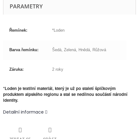
PARAMETRY
Řemínek:
*Loden
Barva řemínku:
Šedá, Zelená, Hnědá, Růžová
Záruka:
2 roky
*Loden je textilní materiál, který je už po staletí špičkovým
produktem alpského regionu a stal se nedílnou součástí národní
identity.
Detailní informace