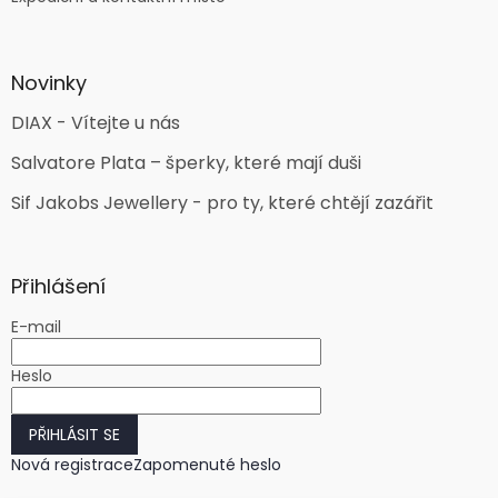
Novinky
DIAX - Vítejte u nás
Salvatore Plata – šperky, které mají duši
Sif Jakobs Jewellery - pro ty, které chtějí zazářit
Přihlášení
E-mail
Heslo
PŘIHLÁSIT SE
Nová registrace
Zapomenuté heslo