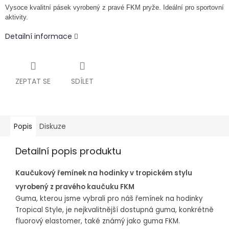
Vysoce kvalitní pásek vyrobený z pravé FKM pryže.
Ideální pro sportovní
aktivity.
Detailní informace
ZEPTAT SE
SDÍLET
Popis
Diskuze
Detailní popis produktu
Kaučukový řemínek na hodinky v tropickém stylu
vyrobený z pravého kaučuku FKM
Guma, kterou jsme vybrali pro náš řemínek na hodinky
Tropical Style, je nejkvalitnější dostupná guma, konkrétně
fluorový elastomer, také známý jako guma FKM.