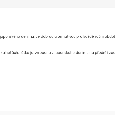
japonského denimu. Je dobrou alternativou pro každé roční obdob
na kalhotách. Látka je vyrobena z japonského denimu na přední i zad