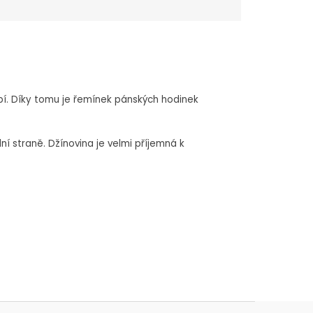
í. Díky tomu je řemínek pánských hodinek
ní straně. Džínovina je velmi příjemná k