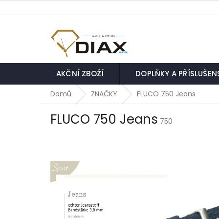
Přejít
na
obsah
AKČNÍ ZBOŽÍ
DOPLŇKY A PŘÍSLUŠEN
Domů
ZNAČKY
FLUCO 750 Jeans
FLUCO 750 Jeans
750