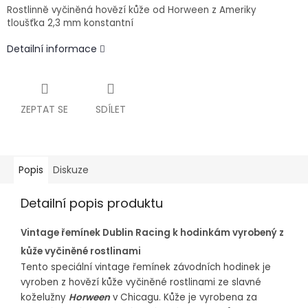
Rostlinně vyčiněná hovězí kůže od Horween z Ameriky
tloušťka 2,3 mm konstantní
Detailní informace
ZEPTAT SE
SDÍLET
Popis
Diskuze
Detailní popis produktu
Vintage řemínek Dublin Racing k hodinkám vyrobený z
kůže vyčiněné rostlinami
Tento speciální vintage řemínek závodních hodinek je
vyroben z hovězí kůže vyčiněné rostlinami ze slavné
koželužny
Horween
v Chicagu. Kůže je vyrobena za