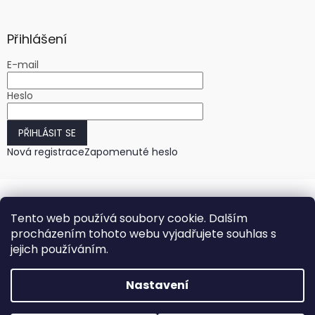
Přihlášení
E-mail
Heslo
PŘIHLÁSIT SE
Nová registrace
Zapomenuté heslo
Tento web používá soubory cookie. Dalším
procházením tohoto webu vyjadřujete souhlas s
jejich používáním.
Vytvořil Shoptet
Nastavení