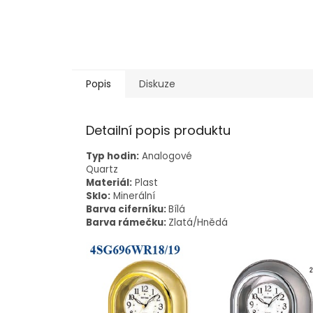
Popis
Diskuze
Detailní popis produktu
Typ hodin:
Analogové
Quartz
Materiál:
Plast
Sklo:
Minerální
Barva ciferníku:
Bílá
Barva rámečku:
Zlatá/Hnědá