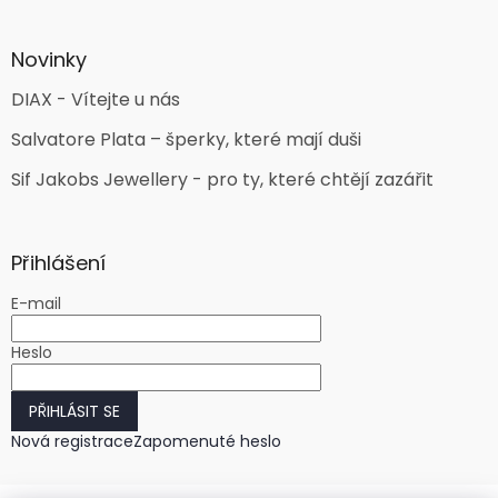
Novinky
DIAX - Vítejte u nás
Salvatore Plata – šperky, které mají duši
Sif Jakobs Jewellery - pro ty, které chtějí zazářit
Přihlášení
E-mail
Heslo
PŘIHLÁSIT SE
Nová registrace
Zapomenuté heslo