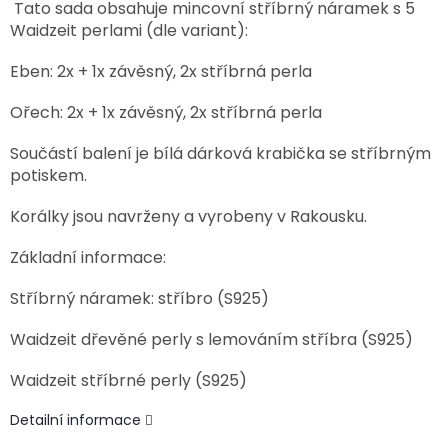
Tato sada obsahuje mincovní stříbrný náramek s 5
Waidzeit perlami (dle variant):
Eben: 2x + 1x závěsný, 2x stříbrná perla
Ořech: 2x + 1x závěsný, 2x stříbrná perla
Součástí balení je bílá dárková krabička se stříbrným
potiskem.
Korálky jsou navrženy a vyrobeny v Rakousku.
Základní informace:
Stříbrný náramek: stříbro (S925)
Waidzeit dřevěné perly s lemováním stříbra (S925)
Waidzeit stříbrné perly (S925)
Detailní informace