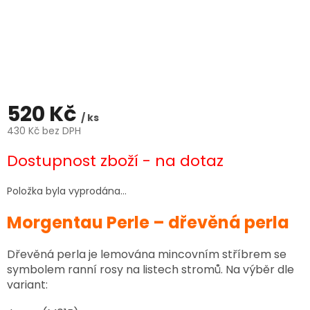
520 Kč
/ ks
430 Kč bez DPH
Měrná
Dostupnost zboží - na dotaz
cena:
Položka byla vyprodána…
Morgentau Perle – dřevěná perla
Dřevěná perla je lemována mincovním stříbrem se
symbolem ranní rosy na listech stromů. Na výběr dle
variant: