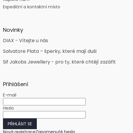
Expediční a kontaktní místo
Novinky
DIAX - Vítejte u nás
Salvatore Plata – šperky, které mají duši
Sif Jakobs Jewellery - pro ty, které chtějí zazářit
Přihlášení
E-mail
Heslo
PŘIHLÁSIT SE
Nová registrace
Zapomenuté heslo