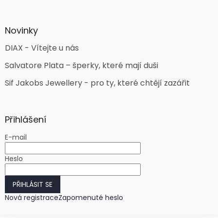
Novinky
DIAX - Vítejte u nás
Salvatore Plata – šperky, které mají duši
Sif Jakobs Jewellery - pro ty, které chtějí zazářit
Přihlášení
E-mail
Heslo
PŘIHLÁSIT SE
Nová registrace
Zapomenuté heslo