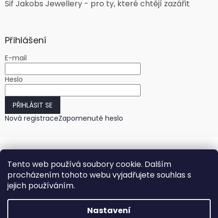
Sif Jakobs Jewellery - pro ty, které chtějí zazářit
Přihlášení
E-mail
Heslo
PŘIHLÁSIT SE
Nová registrace
Zapomenuté heslo
Tento web používá soubory cookie. Dalším
procházením tohoto webu vyjadřujete souhlas s
jejich používáním.
Vytvořil Shoptet
Nastavení