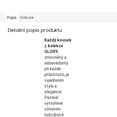
Popis
Diskuze
Detailní popis produktu
Každý kousek
z kolekce
GLORY
,
zmocněný a
sebevědomý
při každé
příležitosti,
je
vyjádřením
stylu a
elegance.
Pečlivě
vytvořené
oživením
hvězdných