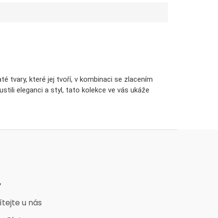
 tvary, které jej tvoří, v kombinaci se zlacením
li eleganci a styl, tato kolekce ve vás ukáže
y
ítejte u nás