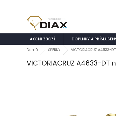
Přejít
na
obsah
AKČNÍ ZBOŽÍ
DOPLŇKY A PŘÍSLUŠEN
Domů
ŠPERKY
VICTORIACRUZ A4633-DT
VICTORIACRUZ A4633-DT n