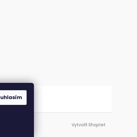
ouhlasím
Vytvořil Shoptet