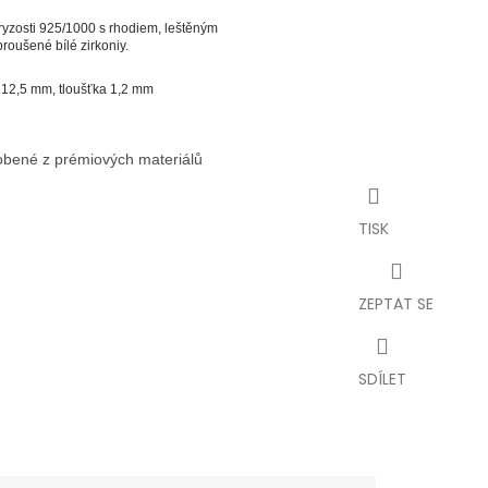
 ryzosti 925/1000 s rhodiem, leštěným
roušené bílé zirkoniy.
 12,5 mm, tloušťka 1,2 mm
robené z prémiových materiálů
TISK
ZEPTAT SE
SDÍLET