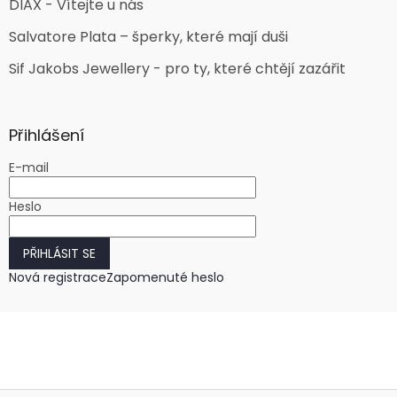
DIAX - Vítejte u nás
Salvatore Plata – šperky, které mají duši
Sif Jakobs Jewellery - pro ty, které chtějí zazářit
Přihlášení
E-mail
Heslo
PŘIHLÁSIT SE
Nová registrace
Zapomenuté heslo