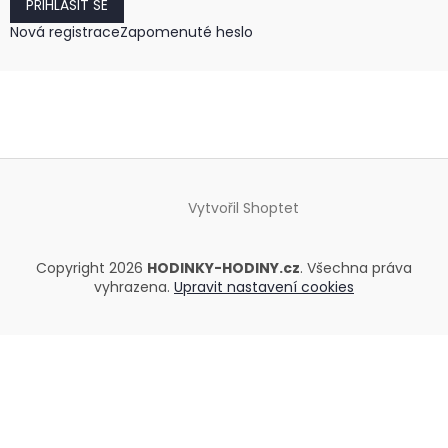
PŘIHLÁSIT SE
Nová registrace
Zapomenuté heslo
Vytvořil Shoptet
Copyright 2026
HODINKY-HODINY.cz
. Všechna práva
vyhrazena.
Upravit nastavení cookies