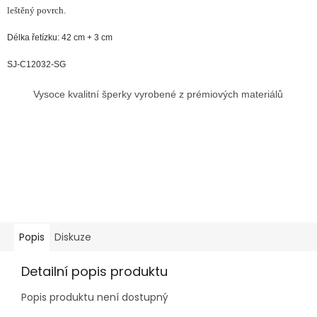
leštěný povrch.
Délka řetízku: 42 cm + 3 cm
SJ-C12032-SG
Vysoce kvalitní šperky vyrobené z prémiových materiálů
Popis
Diskuze
Detailní popis produktu
Popis produktu není dostupný