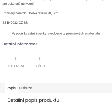
pro dokonalé uchycení.
Rozměry náramku: Délka řetízku 28,5 cm
SJ-B42032-CZ-SS
Vysoce kvalitní šperky vyrobené z prémiových materiálů
Detailní informace
ZEPTAT SE
SDÍLET
Popis
Diskuze
Detailní popis produktu