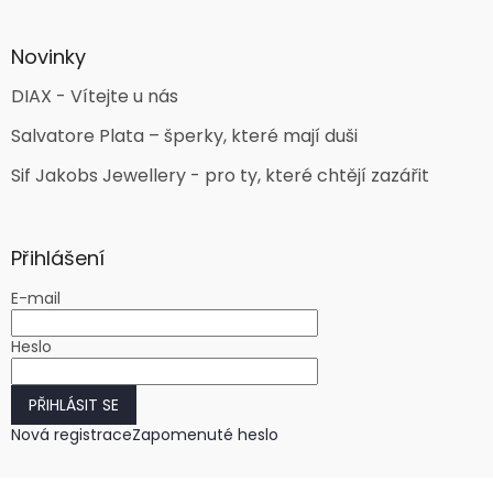
Novinky
DIAX - Vítejte u nás
Salvatore Plata – šperky, které mají duši
Sif Jakobs Jewellery - pro ty, které chtějí zazářit
Přihlášení
E-mail
Heslo
PŘIHLÁSIT SE
Nová registrace
Zapomenuté heslo