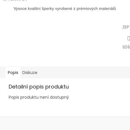
Vysoce kvalitní šperky vyrobené z prémiových materiálů
ZEP
SDÍ
Popis
Diskuze
Detailní popis produktu
Popis produktu není dostupný
Z
á