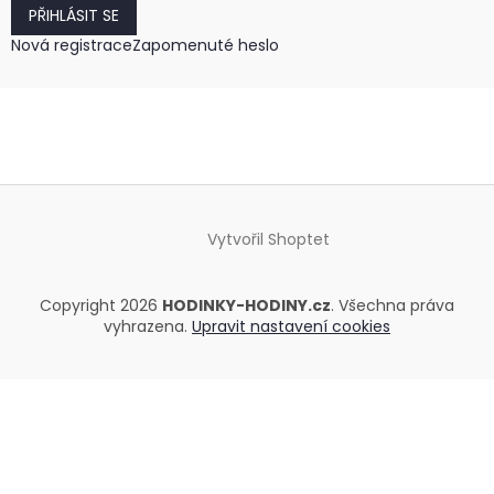
PŘIHLÁSIT SE
Nová registrace
Zapomenuté heslo
Vytvořil Shoptet
Copyright 2026
HODINKY-HODINY.cz
. Všechna práva
vyhrazena.
Upravit nastavení cookies