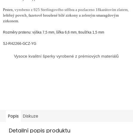
Prsten,
vyrobeno z 925 Sterlingového stříbra a pozlaceno 18karátovím zlatem,
leštěný povrch, fazetově broušené bílé zirkony a zeleným smaragdovým
zirkonem.
Rozměry prstenu: výška 7,5 mm, šířka 6,6 mm, tloušťka 1,5 mm
SJ-R42266-GCZ-YG
Vysoce kvalitní šperky vyrobené z prémiových materiálů
Popis
Diskuze
Detailní popis produktu