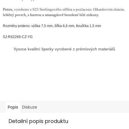
Prsten,
vyrobeno z 925 Sterlingového stříbra a pozlaceno 18karátovím zlatem,
leštěný povrch, s fazetou a smaragdově broušené bílé zirkony.
Rozměry prstenu: výška 7,5 mm, šířka 6,6 mm, tloušťka 1,5 mm
SJ-R42266-CZ-YG
Vysoce kvalitní šperky vyrobené z prémiových materiálů
Popis
Diskuze
Detailní popis produktu