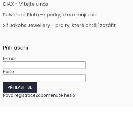
DIAX - Vítejte u nás
Salvatore Plata – šperky, které mají duši
Sif Jakobs Jewellery - pro ty, které chtějí zazářit
Přihlášení
E-mail
Heslo
PŘIHLÁSIT SE
Nová registrace
Zapomenuté heslo