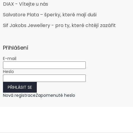
DIAX - Vítejte u nás
Salvatore Plata – šperky, které mají duši
Sif Jakobs Jewellery - pro ty, které chtějí zazářit
Přihlášení
E-mail
Heslo
PŘIHLÁSIT SE
Nová registrace
Zapomenuté heslo