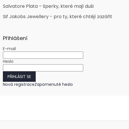
Salvatore Plata – šperky, které mají duši
Sif Jakobs Jewellery - pro ty, které chtějí zazářit
Přihlášení
E-mail
Heslo
PŘIHLÁSIT SE
Nová registrace
Zapomenuté heslo