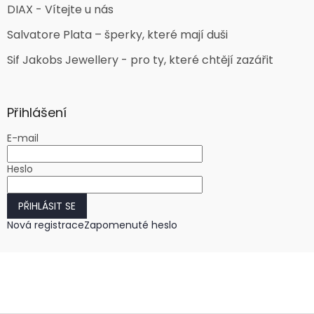
DIAX - Vítejte u nás
Salvatore Plata – šperky, které mají duši
Sif Jakobs Jewellery - pro ty, které chtějí zazářit
Přihlášení
E-mail
Heslo
PŘIHLÁSIT SE
Nová registrace
Zapomenuté heslo