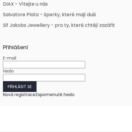
DIAX - Vítejte u nás
Salvatore Plata – šperky, které mají duši
Sif Jakobs Jewellery - pro ty, které chtějí zazářit
Přihlášení
E-mail
Heslo
PŘIHLÁSIT SE
Nová registrace
Zapomenuté heslo