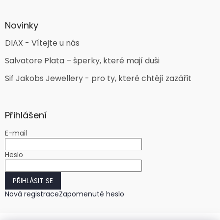
Novinky
DIAX - Vítejte u nás
Salvatore Plata – šperky, které mají duši
Sif Jakobs Jewellery - pro ty, které chtějí zazářit
Přihlášení
E-mail
Heslo
PŘIHLÁSIT SE
Nová registrace
Zapomenuté heslo