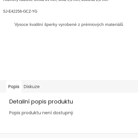
SJ-E42256-GCZ-YG
Vysoce kvalitní šperky vyrobené z prémiových materiálů
Popis
Diskuze
Detailní popis produktu
Popis produktu není dostupný
Z