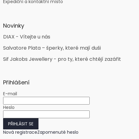
Expediční a kontaktní místo
Novinky
DIAX - Vítejte u nás
Salvatore Plata – šperky, které mají duši
Sif Jakobs Jewellery - pro ty, které chtějí zazářit
Přihlášení
E-mail
Heslo
PŘIHLÁSIT SE
Nová registrace
Zapomenuté heslo