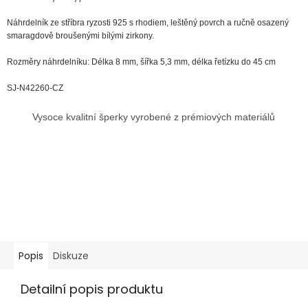
Náhrdelník ze stříbra ryzosti 925 s rhodiem, leštěný povrch a ručně osazený
smaragdově broušenými bílými zirkony.
Rozměry náhrdelníku: Délka 8 mm, šířka 5,3 mm, délka řetízku do 45 cm
SJ-N42260-CZ
Vysoce kvalitní šperky vyrobené z prémiových materiálů
Popis
Diskuze
Detailní popis produktu