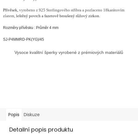
Přívěsek,
vyrobeno z 925 Sterlingového stříbra a pozlaceno 18karátovím
zlatem,
leštěný povrch a fazetově broušený růžový zirkon.
Rozměry přívěsku : Průměr 4 mm
SJ-P4MMRD-PK(YG)/45
Vysoce kvalitní šperky vyrobené z prémiových materiálů
Popis
Diskuze
Detailní popis produktu