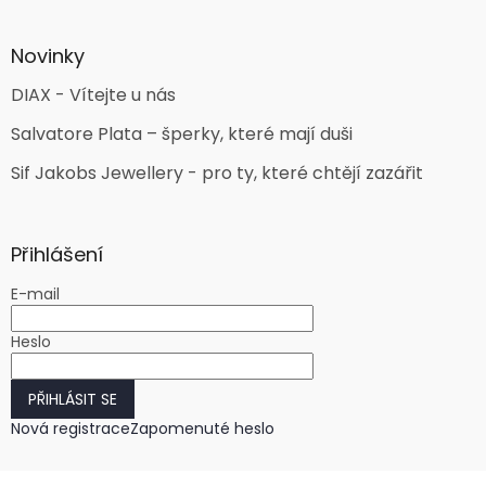
Novinky
DIAX - Vítejte u nás
Salvatore Plata – šperky, které mají duši
Sif Jakobs Jewellery - pro ty, které chtějí zazářit
Přihlášení
E-mail
Heslo
PŘIHLÁSIT SE
Nová registrace
Zapomenuté heslo