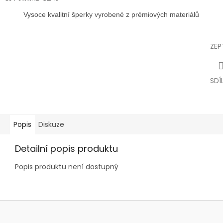
Vysoce kvalitní šperky vyrobené z prémiových materiálů
ZEP
SDÍ
Popis
Diskuze
Detailní popis produktu
Popis produktu není dostupný
Z
á