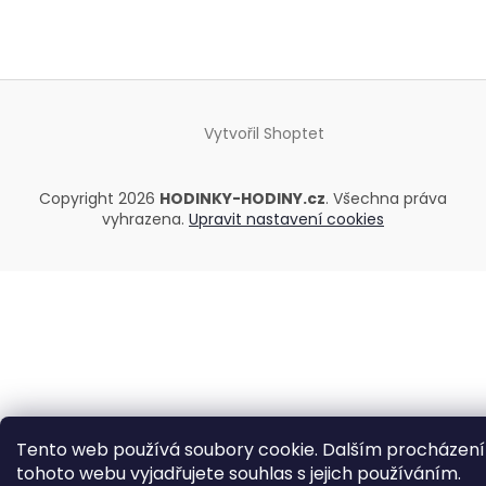
Vytvořil Shoptet
Copyright 2026
HODINKY-HODINY.cz
. Všechna práva
vyhrazena.
Upravit nastavení cookies
Tento web používá soubory cookie. Dalším procházen
tohoto webu vyjadřujete souhlas s jejich používáním.