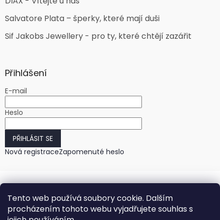
DIAX - Vítejte u nás
Salvatore Plata – šperky, které mají duši
Sif Jakobs Jewellery - pro ty, které chtějí zazářit
Přihlášení
E-mail
Heslo
PŘIHLÁSIT SE
Nová registrace
Zapomenuté heslo
Tento web používá soubory cookie. Dalším
procházením tohoto webu vyjadřujete souhlas s
jejich používáním.