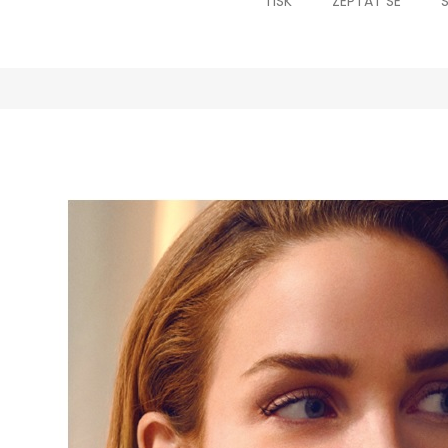
TISK
ZEPTAT SE