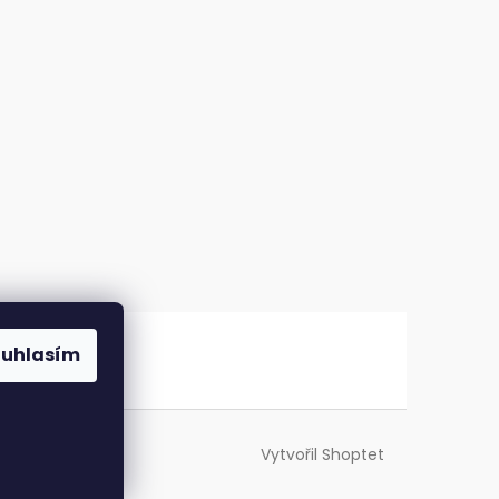
ouhlasím
Vytvořil Shoptet