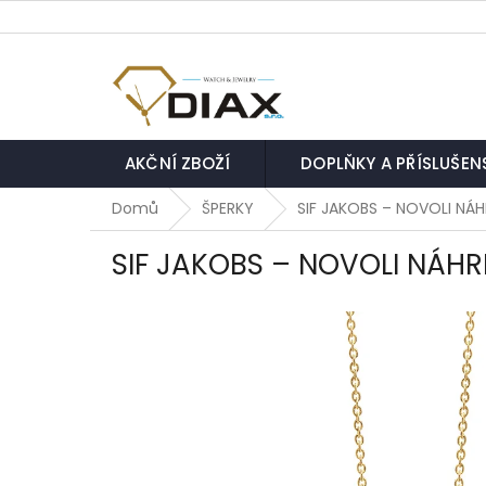
Přejít
na
obsah
AKČNÍ ZBOŽÍ
DOPLŇKY A PŘÍSLUŠEN
Domů
ŠPERKY
SIF JAKOBS – NOVOLI NÁH
SIF JAKOBS – NOVOLI NÁHR