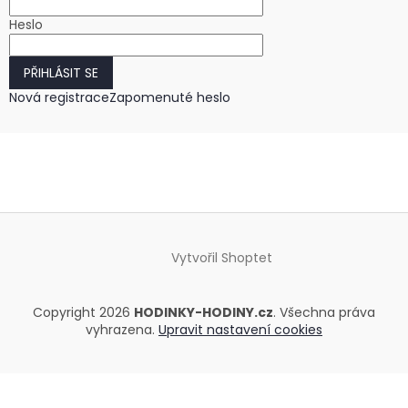
Heslo
PŘIHLÁSIT SE
Nová registrace
Zapomenuté heslo
Vytvořil Shoptet
Copyright 2026
HODINKY-HODINY.cz
. Všechna práva
vyhrazena.
Upravit nastavení cookies