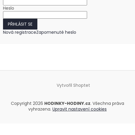
Heslo
PŘIHLÁSIT SE
Nová registrace
Zapomenuté heslo
Vytvořil Shoptet
Copyright 2026
HODINKY-HODINY.cz
. Všechna práva
vyhrazena.
Upravit nastavení cookies