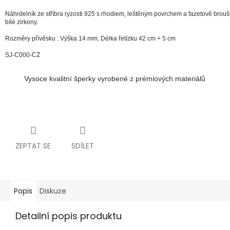
Náhrdelník ze stříbra ryzosti 925 s rhodiem, leštěným povrchem a fazetově brou
bílé zirkony.
Rozměry přívěsku : Výška 14 mm, Délka řetízku 42 cm + 5 cm
SJ-C000-CZ
Vysoce kvalitní šperky vyrobené z prémiových materiálů
ZEPTAT SE
SDÍLET
Popis
Diskuze
Detailní popis produktu