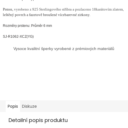
Prsten,
vyrobeno z 925 Sterlingového stříbra a pozlaceno 18karátovím zlatem,
leštěný povrch a fazetově broušené vícebarevné zirkony.
Rozměry prstenu: Průměr 6 mm
SJ-R1062-XCZ(YG)
Vysoce kvalitní šperky vyrobené z prémiových materiálů
Popis
Diskuze
Detailní popis produktu