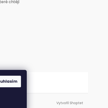
teré chtějí
ouhlasím
Vytvořil Shoptet