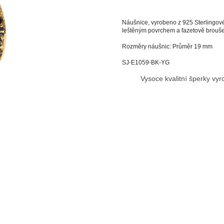
Náušnice,
vyrobeno z 925 Sterlingov
leštěným povrchem a fazetově brouše
Rozměry náušnic: Průměr 19 mm
SJ-E1059-BK-YG
Vysoce kvalitní šperky vy