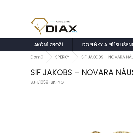
Přejít
na
obsah
AKČNÍ ZBOŽÍ
DOPLŇKY A PŘÍSLUŠEN
Domů
ŠPERKY
SIF JAKOBS – NOVARA NÁ
SIF JAKOBS – NOVARA NÁU
SJ-E1059-BK-YG