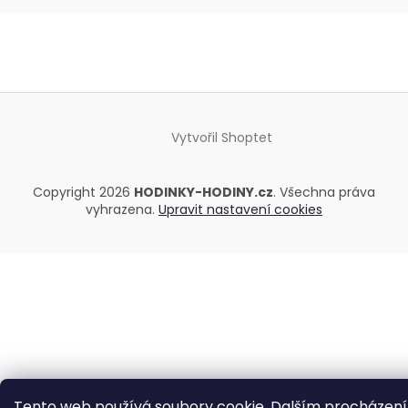
Vytvořil Shoptet
Copyright 2026
HODINKY-HODINY.cz
. Všechna práva
vyhrazena.
Upravit nastavení cookies
Tento web používá soubory cookie. Dalším procházen