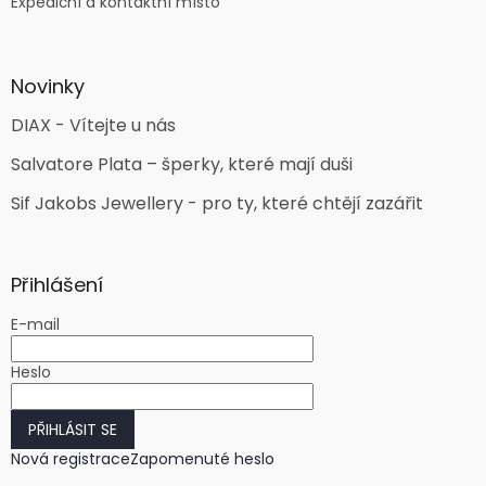
Expediční a kontaktní místo
Novinky
DIAX - Vítejte u nás
Salvatore Plata – šperky, které mají duši
Sif Jakobs Jewellery - pro ty, které chtějí zazářit
Přihlášení
E-mail
Heslo
PŘIHLÁSIT SE
Nová registrace
Zapomenuté heslo