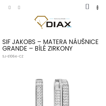
Přejít
NÁKUP
na
obsah
KOŠÍK
SIF JAKOBS – MATERA NÁUŠNICE
GRANDE – BÍLÉ ZIRKONY
SJ-E1064-CZ