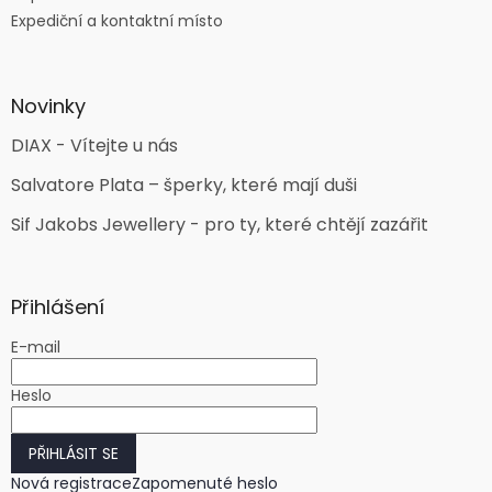
Expediční a kontaktní místo
Novinky
DIAX - Vítejte u nás
Salvatore Plata – šperky, které mají duši
Sif Jakobs Jewellery - pro ty, které chtějí zazářit
Přihlášení
E-mail
Heslo
PŘIHLÁSIT SE
Nová registrace
Zapomenuté heslo