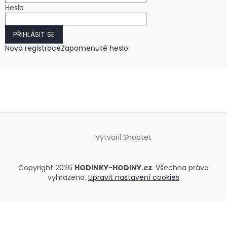
Heslo
PŘIHLÁSIT SE
Nová registrace
Zapomenuté heslo
Vytvořil Shoptet
Copyright 2026
HODINKY-HODINY.cz
. Všechna práva
vyhrazena.
Upravit nastavení cookies