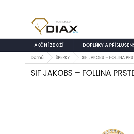
Přejít
na
obsah
AKČNÍ ZBOŽÍ
DOPLŇKY A PŘÍSLUŠEN
Domů
ŠPERKY
SIF JAKOBS – FOLLINA PR
SIF JAKOBS – FOLLINA PRST