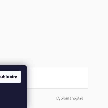
ouhlasím
Vytvořil Shoptet