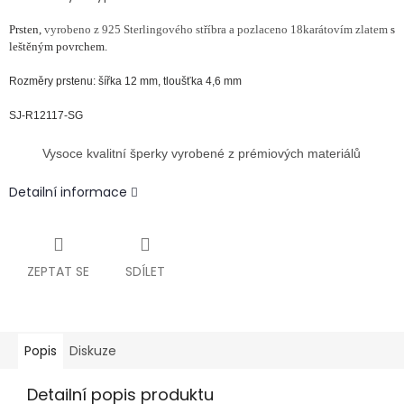
Prsten,
vyrobeno z 925 Sterlingového stříbra a pozlaceno 18karátovím zlatem
s
leštěným povrchem.
Rozměry prstenu: šířka 12 mm, tloušťka 4,6 mm
SJ-R12117-SG
Vysoce kvalitní šperky vyrobené z prémiových materiálů
Detailní informace
ZEPTAT SE
SDÍLET
Popis
Diskuze
Detailní popis produktu