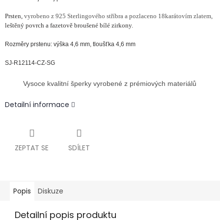
Prsten,
vyrobeno z 925 Sterlingového stříbra a pozlaceno 18karátovím zlatem,
leštěný povrch a fazetově
broušené bílé zirkony.
Rozměry prstenu: výška 4,6 mm, tloušťka 4,6 mm
SJ-R12114-CZ-SG
Vysoce kvalitní šperky vyrobené z prémiových materiálů
Detailní informace
ZEPTAT SE
SDÍLET
Popis
Diskuze
Detailní popis produktu