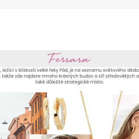
i, ležící v blízkosti velké řeky Pád, je na seznamu světového dědic
álii, takže zde najdete mnoho krásných budov a síť středověkých 
také důležité strategické místo.