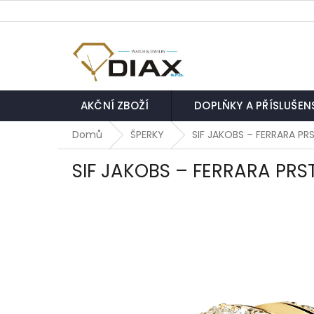
Přejít
na
obsah
AKČNÍ ZBOŽÍ
DOPLŇKY A PŘÍSLUŠEN
Domů
ŠPERKY
SIF JAKOBS – FERRARA PR
SIF JAKOBS – FERRARA PRS