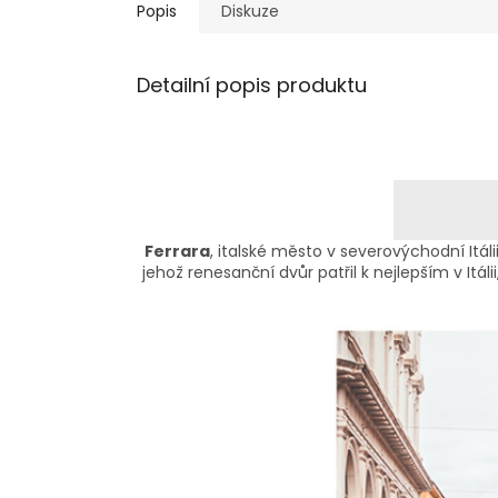
Popis
Diskuze
Detailní popis produktu
Ferrara
, italské město v severovýchodní Itáli
jehož renesanční dvůr patřil k nejlepším v It