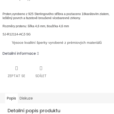
Prsten,
vyrobeno z 925 Sterlingového stříbra a pozlaceno 18karátovím zlatem,
leštěný povrch a fazetově broušené vícebarevné zirkony.
Rozměry prstenu: šířka 4,6 mm, tloušťka 4,6 mm
SJ-R12114-ACZ-SG
Vysoce kvalitní šperky vyrobené z prémiových materiálů
Detailní informace
ZEPTAT SE
SDÍLET
Popis
Diskuze
Detailní popis produktu