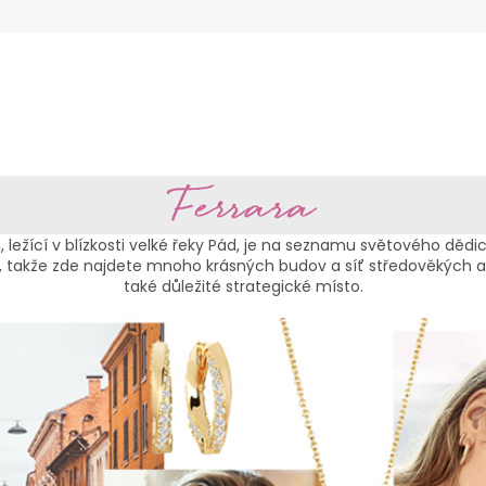
i, ležící v blízkosti velké řeky Pád, je na seznamu světového dědic
álii, takže zde najdete mnoho krásných budov a síť středověkých 
také důležité strategické místo.