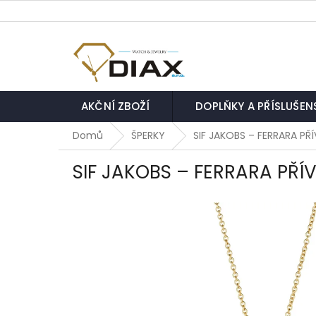
Přejít
na
obsah
AKČNÍ ZBOŽÍ
DOPLŇKY A PŘÍSLUŠEN
Domů
ŠPERKY
SIF JAKOBS – FERRARA PŘ
SIF JAKOBS – FERRARA PŘÍV