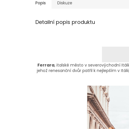
Popis
Diskuze
Detailní popis produktu
Ferrara
, italské město v severovýchodní Itáli
jehož renesanční dvůr patřil k nejlepším v It